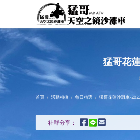
猛哥花蓮
首頁
活動相簿
每日精選
猛哥花蓮沙灘車-202
社群分享：