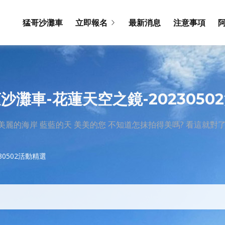
猛哥沙灘車
立即報名
最新消息
注意事項
沙灘車-花蓮天空之鏡-2023050
美麗的海岸 藍藍的天 美美的您 不知道怎抹拍得美嗎? 看這就對了
30502活動精選