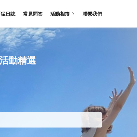
阿猛日誌
常見問答
活動相簿
聯繫我們
2活動精選
!