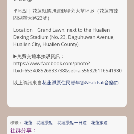
🔻地點｜花蓮縣德興運動場旁大草坪🌿（花蓮市達
固湖灣大路23號）
Location：Grand Lawn, next to the Hualien
Dexing Stadium (No. 23, Daguhuwan Avenue,
Hualien City, Hualien County).
▶️免費交通車接駁資訊：
https://www.facebook.com/photo?
fbid=653408526833738&set=a.556326116541980
以上資訊來自
花蓮縣原住民豐年節&Fali Fali音樂節
標籤：
花蓮
花蓮景點
花蓮景點一日遊
花蓮旅遊
社群分享：