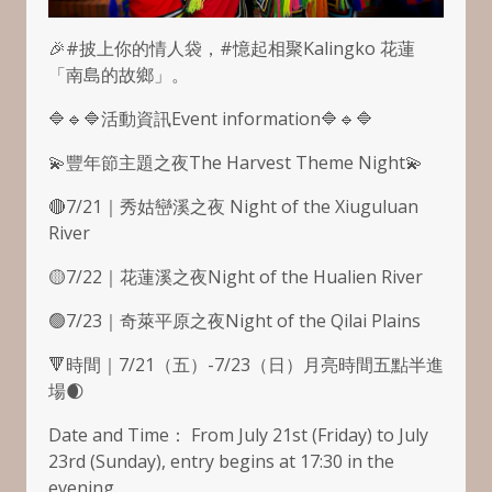
🎉#披上你的情人袋，#憶起相聚Kalingko 花蓮
「南島的故鄉」。
🔷🔹🔷活動資訊Event information🔷🔹🔷
💫豐年節主題之夜The Harvest Theme Night💫
🔴7/21｜秀姑巒溪之夜 Night of the Xiuguluan
River
🟡7/22｜花蓮溪之夜Night of the Hualien River
🟢7/23｜奇萊平原之夜Night of the Qilai Plains
🔻時間｜7/21（五）-7/23（日）月亮時間五點半進
場🌒
Date and Time： From July 21st (Friday) to July
23rd (Sunday), entry begins at 17:30 in the
evening.