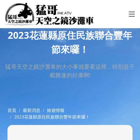
2023花蓮縣原住民族聯合豐年
節來囉！
猛哥天空之鏡沙灘車的大小事就要看這裡，特別是千
載難逢的好康啊!
首頁
最新消息
旅遊情報
2023花蓮縣原住民族聯合豐年節來囉！