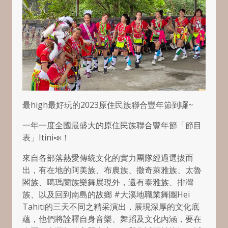
最high最好玩的2023原住民族聯合豐年節到囉~
一年一度全國最盛大的原住民族聯合豐年節「節目
表」Itini📣！
來自各部落熱愛傳統文化的實力團隊經過選拔而
出，有在地的阿美族、布農族、撒奇萊雅族、太魯
閣族、噶瑪蘭族樂舞展現外，還有泰雅族、排灣
族、以及回到南島的故鄉 #大溪地職業舞團Hei
Tahiti的三天不同之精采演出，展現深厚的文化底
蘊，他們將詮釋自身音樂、舞蹈及文化內涵，要在