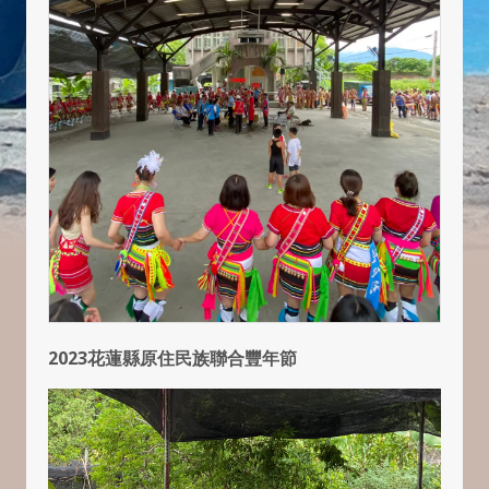
2023花蓮縣原住民族聯合豐年節