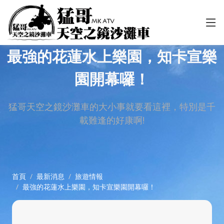
最強的花蓮水上樂園，知卡宣樂
園開幕囉！
猛哥天空之鏡沙灘車的大小事就要看這裡，特別是千
載難逢的好康啊!
首頁
最新消息
旅遊情報
最強的花蓮水上樂園，知卡宣樂園開幕囉！