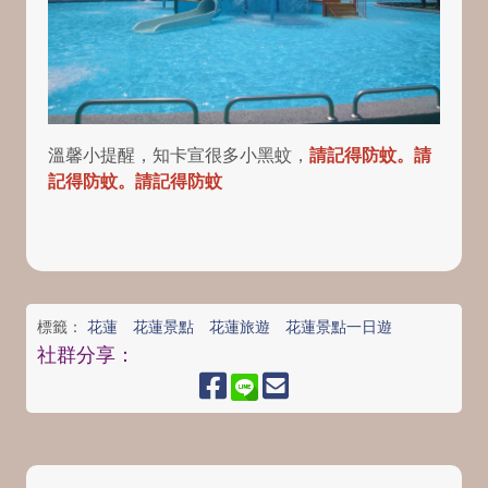
溫馨小提醒，知卡宣很多小黑蚊，
請記得防蚊。請
記得防蚊。請記得防蚊
標籤：
花蓮
花蓮景點
花蓮旅遊
花蓮景點一日遊
社群分享：