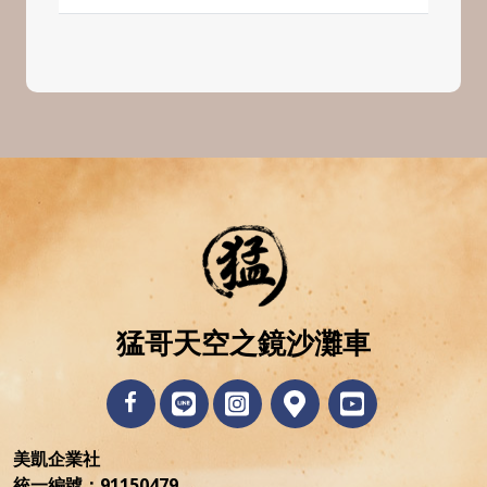
猛哥天空之鏡沙灘車
美凱企業社
統一編號：
91150479