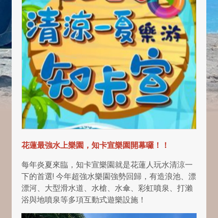
花蓮最強水上樂園，知卡宣樂園開幕囉！！
每年炎夏來臨，知卡宣樂園就是花蓮人玩水清涼一
下的首選! 今年超強水樂園強勢回歸，有造浪池、漂
漂河、大型滑水道、水槍、水傘、彩虹噴泉、打瀨
浴與地噴泉等多項互動式遊樂設施！