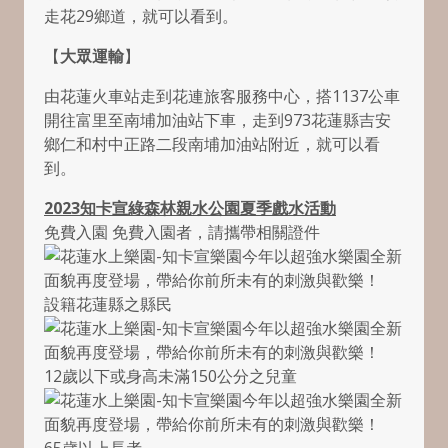
走花29鄉道，就可以看到。
【
大眾運輸
】
由花蓮火車站走到花連旅客服務中心，搭1137公車
開往富里至南埔加油站下車，走到973花蓮縣吉安
鄉仁和村中正路二段南埔加油站附近，就可以看
到。
2023知卡宣綠森林親水公園夏季戲水活動
免費入園 免費入園者，請攜帶相關證件
設籍花蓮縣之縣民
12歲以下或身高未滿150公分之兒童
65歲以上長者